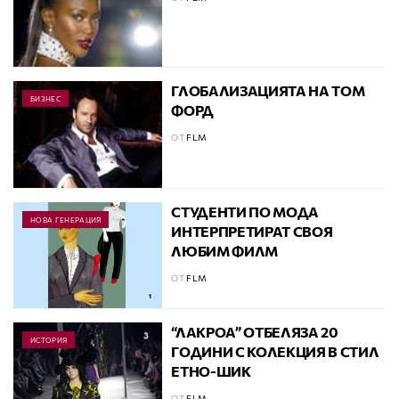
ГЛОБАЛИЗАЦИЯТА НА ТОМ
БИЗНЕС
ФОРД
ОТ
FLM
СТУДЕНТИ ПО МОДА
НОВА ГЕНЕРАЦИЯ
ИНТЕРПРЕТИРАТ СВОЯ
ЛЮБИМ ФИЛМ
ОТ
FLM
“ЛАКРОА” ОТБЕЛЯЗА 20
ИСТОРИЯ
ГОДИНИ С КОЛЕКЦИЯ В СТИЛ
ЕТНО-ШИК
ОТ
FLM