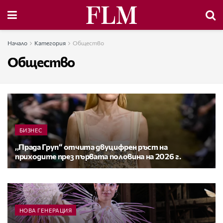
Начало
Категория
Общество
Общество
БИЗНЕС
,,Прада Груп“ отчита двуцифрен ръст на
приходите през първата половина на 2026 г.
НОВА ГЕНЕРАЦИЯ