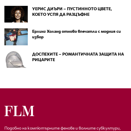
УЕРИС ДИЪРИ – ПУСТИННОТО ЦВЕТЕ,
КОЕТО УСПЯ ДА РАЗЦЪФНЕ
Ерлинг Холанд отново впечатли с модния си
избор
ДОСПЕХИТЕ – РОМАНТИЧНАТА ЗАЩИТА НА
РИЦАРИТЕ
Подобно на компютърните фенове и волните субкултури,