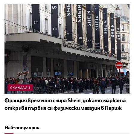
СКАНДАЛИ
Франция временно спира Shein, докато марката
открива първия си физически магазин в Париж
Най-популярни