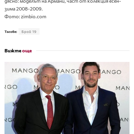
дясно: моделът на Армани, част от колекция есен-
зима 2008-2009.
Фото: zimbio.com
Тагове:
Брой 19
Вижте
още