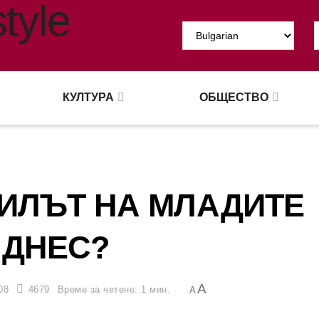
КУЛТУРА
ОБЩЕСТВО
ТИЛЪТ НА МЛАДИТЕ
ДНЕС?
A
08
4679
Време за четене: 1 мин.
A