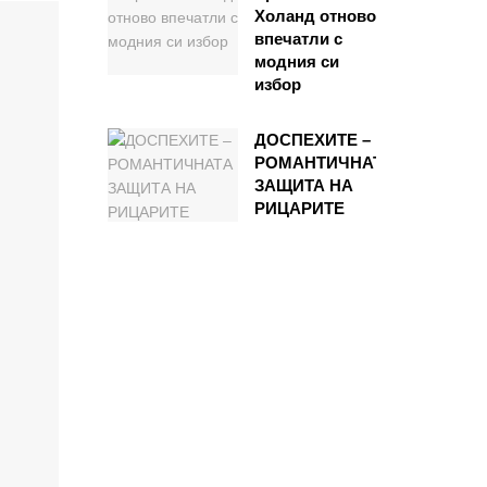
Холанд отново
впечатли с
модния си
избор
ДОСПЕХИТЕ –
РОМАНТИЧНАТА
ЗАЩИТА НА
РИЦАРИТЕ