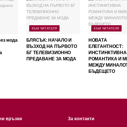
КЪМ ЧИТАТЕЛЯ
КЪМ ЧИТАТЕЛЯ
ез мода
БЛЯСЪК: НАЧАЛО И
НОВАТА
ВЪЗХОД НА ПЪРВОТО
ЕЛЕГАНТНОСТ:
а
БГ ТЕЛЕВИЗИОННО
ИНСТИНКТИВНА
ПРЕДАВАНЕ ЗА МОДА
РОМАНТИКА И М
МЕЖДУ МИНАЛО
БЪДЕЩЕТО
ни връзки
За контакти