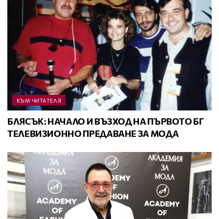
КЪМ ЧИТАТЕЛЯ
БЛЯСЪК: НАЧАЛО И ВЪЗХОД НА ПЪРВОТО БГ
ТЕЛЕВИЗИОННО ПРЕДАВАНЕ ЗА МОДА