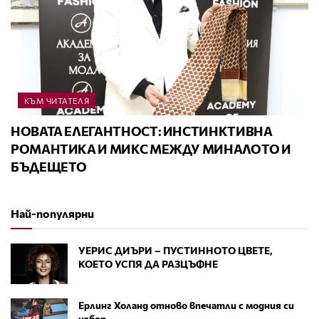
КЪМ ЧИТАТЕЛЯ
НОВАТА ЕЛЕГАНТНОСТ: ИНСТИНКТИВНА
РОМАНТИКА И МИКС МЕЖДУ МИНАЛОТО И
БЪДЕЩЕТО
Най-популярни
УЕРИС ДИЪРИ – ПУСТИННОТО ЦВЕТЕ,
КОЕТО УСПЯ ДА РАЗЦЪФНЕ
Ерлинг Холанд отново впечатли с модния си
избор