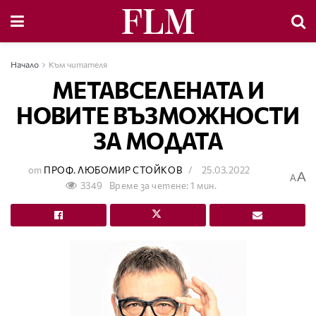
Начало
Към читателя
МЕТАВСЕЛЕНАТА И
НОВИТЕ ВЪЗМОЖНОСТИ
ЗА МОДАТА
от
ПРОФ. ЛЮБОМИР СТОЙКОВ
25.03.2022
A
A
3349
Време за четене: 1 мин.