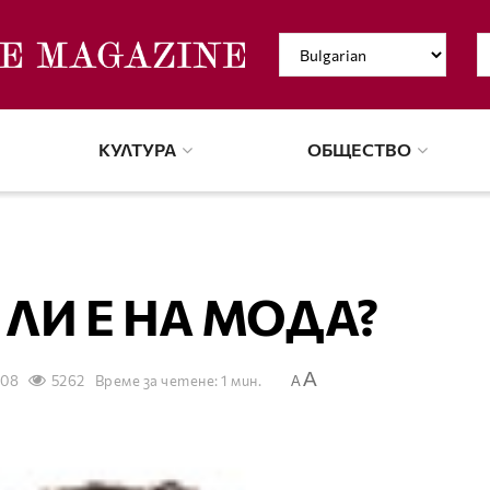
КУЛТУРА
ОБЩЕСТВО
ЛИ Е НА МОДА?
A
008
5262
Време за четене: 1 мин.
A