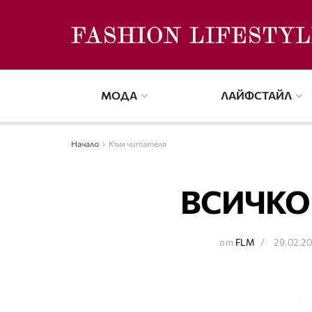
МОДА
ЛАЙФСТАЙЛ
Начало
Към читателя
ВСИЧКО 
от
FLM
29.02.2