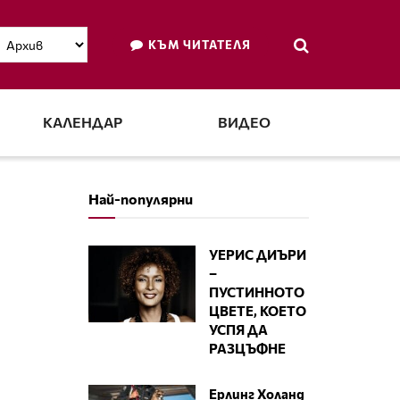
КЪМ ЧИТАТЕЛЯ
КАЛЕНДАР
ВИДЕО
Най-популярни
УЕРИС ДИЪРИ
–
ПУСТИННОТО
ЦВЕТЕ, КОЕТО
УСПЯ ДА
РАЗЦЪФНЕ
Ерлинг Холанд