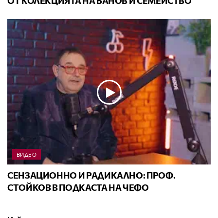
ОТ КОЛЕКЦИЯТА НА БАНОВ И СЕМЕЙСТВО
ВИДЕО
СЕНЗАЦИОННО И РАДИКАЛНО: ПРОФ.
СТОЙКОВ В ПОДКАСТА НА ЧЕФО