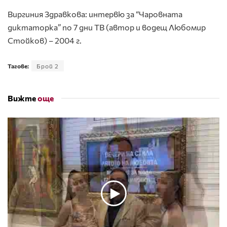
Виргиния Здравкова: интервю за “Чаровната
диктаторка” по 7 дни ТВ (автор и водещ Любомир
Стойков) – 2004 г.
Тагове:
Брой 2
Вижте
още