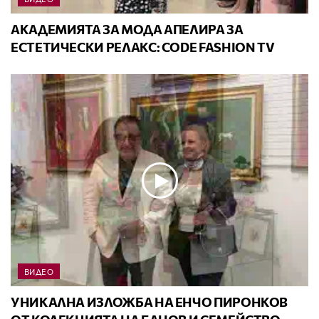
АКАДЕМИЯТА ЗА МОДА АПЕЛИРА ЗА
ЕСТЕТИЧЕСКИ РЕЛАКС: CODE FASHION TV
ВИДЕО
УНИКАЛНА ИЗЛОЖБА НА ЕНЧО ПИРОНКОВ