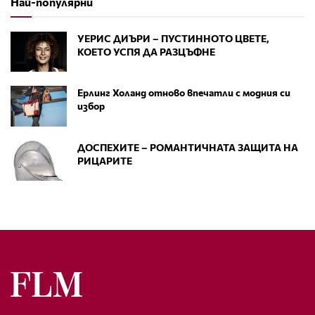
Най-популярни
УЕРИС ДИЪРИ – ПУСТИННОТО ЦВЕТЕ,
КОЕТО УСПЯ ДА РАЗЦЪФНЕ
Ерлинг Холанд отново впечатли с модния си
избор
ДОСПЕХИТЕ – РОМАНТИЧНАТА ЗАЩИТА НА
РИЦАРИТЕ