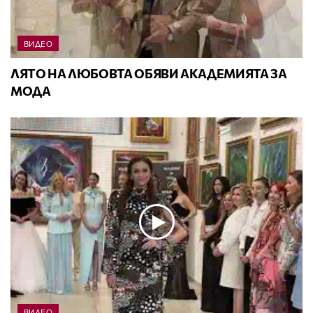
ВИДЕО
ЛЯТО НА ЛЮБОВТА ОБЯВИ АКАДЕМИЯТА ЗА
МОДА
ВИДЕО