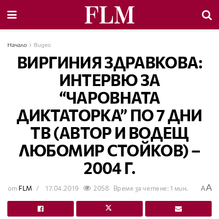
Начало
Видео
ВИРГИНИЯ ЗДРАВКОВА:
ИНТЕРВЮ ЗА
“ЧАРОВНАТА
ДИКТАТОРКА” ПО 7 ДНИ
ТВ (АВТОР И ВОДЕЩ
ЛЮБОМИР СТОЙКОВ) –
2004 Г.
A
от
FLM
17.04.2019
2058
Време за четене: 1 мин.
A