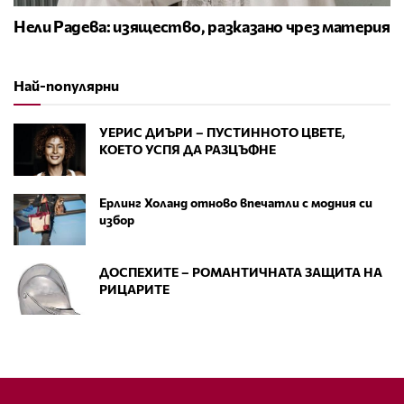
Нели Радева: изящество, разказано чрез материя
Най-популярни
УЕРИС ДИЪРИ – ПУСТИННОТО ЦВЕТЕ,
КОЕТО УСПЯ ДА РАЗЦЪФНЕ
Ерлинг Холанд отново впечатли с модния си
избор
ДОСПЕХИТЕ – РОМАНТИЧНАТА ЗАЩИТА НА
РИЦАРИТЕ