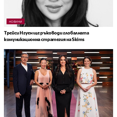
НОВИНИ
Трейси Нгуен ще ръководи глобалната
комуникационна стратегия на Skims