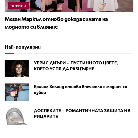
НОВИНИ
Меган Маркъл отново доказа силата на
модното си влияние
Най-популярни
УЕРИС ДИЪРИ – ПУСТИННОТО ЦВЕТЕ,
КОЕТО УСПЯ ДА РАЗЦЪФНЕ
Ерлинг Холанд отново впечатли с модния си
избор
ДОСПЕХИТЕ – РОМАНТИЧНАТА ЗАЩИТА НА
РИЦАРИТЕ