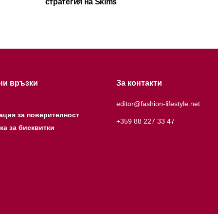
стратегия на Skims
ни връзки
За контакти
editor@fashion-lifestyle.net
ация за поверителност
+359 88 227 33 47
ка за бисквитки