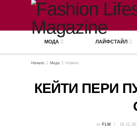
МОДА
ЛАЙФСТАЙЛ
Начало
Мода
Новини
КЕЙТИ ПЕРИ П
от
FLM
16.11.20