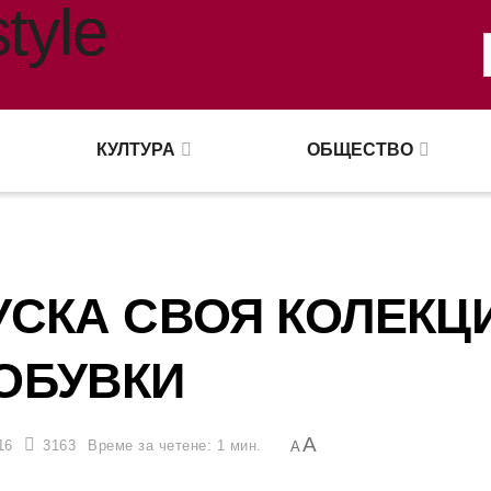
КУЛТУРА
ОБЩЕСТВО
УСКА СВОЯ КОЛЕКЦ
ОБУВКИ
A
16
3163
Време за четене: 1 мин.
A