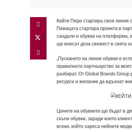
Кейти Пери стартира своя линия об
Певицата стартира проекта в парт
сандали и обувки на платформа, ка
ще внесат доза свежест в света н
„Пускането на линия обувки е ест
правилното партньорство за моят
разбират. От Global Brands Group
ресурси и желание да вдъхнат жив
Цените на обувките ще бъдат в ди
скъпи обувки, заради които клиент
всеки, който хареса нейните моде