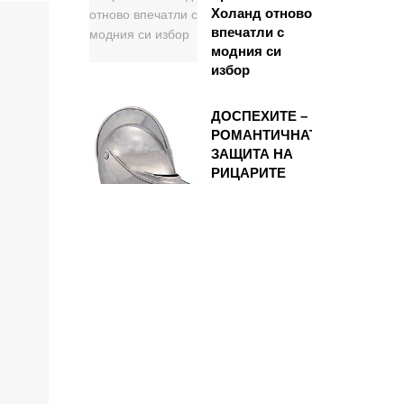
Холанд отново
впечатли с
модния си
избор
ДОСПЕХИТЕ –
РОМАНТИЧНАТА
ЗАЩИТА НА
РИЦАРИТЕ