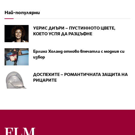
Най-популярни
УЕРИС ДИЪРИ – ПУСТИННОТО ЦВЕТЕ,
КОЕТО УСПЯ ДА РАЗЦЪФНЕ
Ерлинг Холанд отново впечатли с модния си
избор
ДОСПЕХИТЕ – РОМАНТИЧНАТА ЗАЩИТА НА
РИЦАРИТЕ