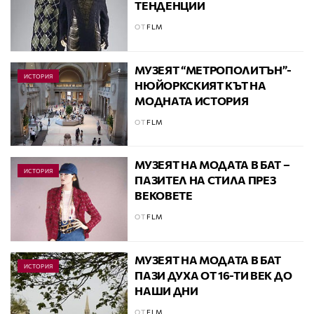
ТЕНДЕНЦИИ
ОТ
FLM
МУЗЕЯT “МЕТРОПОЛИТЪН”-
ИСТОРИЯ
НЮЙОРКСКИЯТ КЪТ НА
МОДНАТА ИСТОРИЯ
ОТ
FLM
МУЗЕЯТ НА МОДАТА В БАТ –
ИСТОРИЯ
ПАЗИТЕЛ НА СТИЛА ПРЕЗ
ВЕКОВЕТЕ
ОТ
FLM
МУЗЕЯТ НА МОДАТА В БАТ
ИСТОРИЯ
ПАЗИ ДУХА ОТ 16-ТИ ВЕК ДО
НАШИ ДНИ
ОТ
FLM