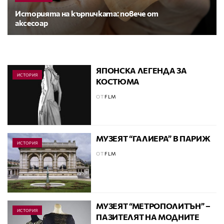
Историята на кърпичката: повече от
аксесоар
ЯПОНСКА ЛЕГЕНДА ЗА
ИСТОРИЯ
КОСТЮМА
ОТ
FLM
МУЗЕЯТ “ГАЛИЕРА” В ПАРИЖ
ИСТОРИЯ
ОТ
FLM
МУЗЕЯТ “МЕТРОПОЛИТЪН” –
ИСТОРИЯ
ПАЗИТЕЛЯТ НА МОДНИТЕ