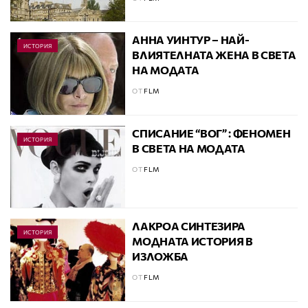
АННА УИНТУР – НАЙ-
ИСТОРИЯ
ВЛИЯТЕЛНАТА ЖЕНА В СВЕТА
НА МОДАТА
ОТ
FLM
СПИСАНИЕ “ВОГ” : ФЕНОМЕН
ИСТОРИЯ
В СВЕТА НА МОДАТА
ОТ
FLM
ЛАКРОА СИНТЕЗИРА
ИСТОРИЯ
МОДНАТА ИСТОРИЯ В
ИЗЛОЖБА
ОТ
FLM