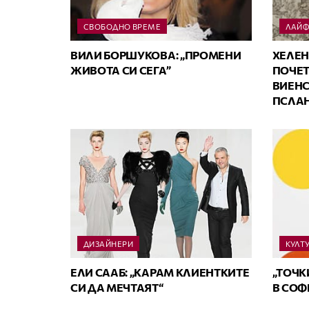
СВОБОДНО ВРЕМЕ
ЛАЙФ
ВИЛИ БОРШУКОВА: „ПРОМЕНИ
ХЕЛЕН
ЖИВОТА СИ СЕГА”
ПОЧЕТ
ВИЕНС
ПСЛАН
ДИЗАЙНЕРИ
КУЛТ
ЕЛИ СААБ: „КАРАМ КЛИЕНТКИТЕ
„ТОЧК
СИ ДА МЕЧТАЯТ“
В СОФ