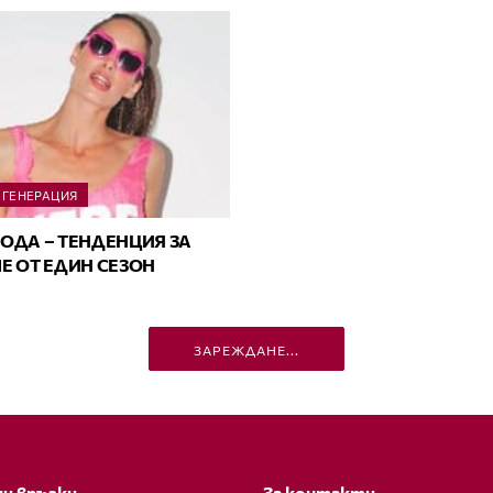
 ГЕНЕРАЦИЯ
ОДА – ТЕНДЕНЦИЯ ЗА
Е ОТ ЕДИН СЕЗОН
ЗАРЕЖДАНЕ...
и връзки
За контакти