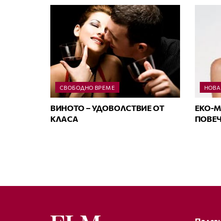
СВОБОДНО ВРЕМЕ
НОВА
ВИНОТО – УДОВОЛСТВИЕ ОТ
ЕКО-М
КЛАСА
ПОВЕЧ
Полезн