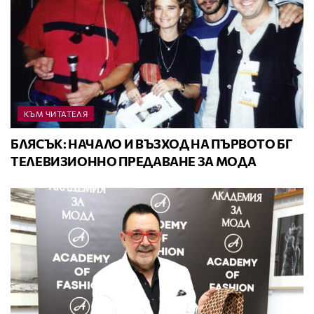
КЪМ ЧИТАТЕЛЯ
БЛЯСЪК: НАЧАЛО И ВЪЗХОД НА ПЪРВОТО БГ
ТЕЛЕВИЗИОННО ПРЕДАВАНЕ ЗА МОДА