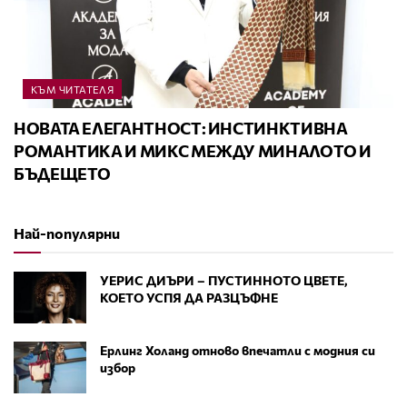
КЪМ ЧИТАТЕЛЯ
НОВАТА ЕЛЕГАНТНОСТ: ИНСТИНКТИВНА
РОМАНТИКА И МИКС МЕЖДУ МИНАЛОТО И
БЪДЕЩЕТО
Най-популярни
УЕРИС ДИЪРИ – ПУСТИННОТО ЦВЕТЕ,
КОЕТО УСПЯ ДА РАЗЦЪФНЕ
Ерлинг Холанд отново впечатли с модния си
избор