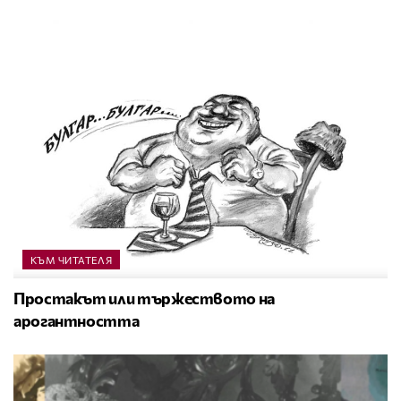
КЪМ ЧИТАТЕЛЯ
Простакът или тържеството на
арогантността