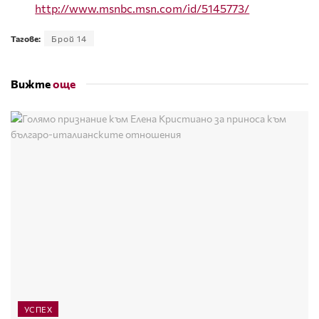
http://www.msnbc.msn.com/id/5145773/
Тагове:
Брой 14
Вижте
още
УСПЕХ