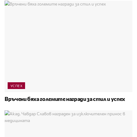
УСПЕХ
Връчени бяха големите награди за стил и успех