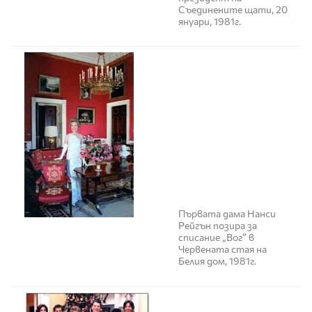
Съединените щати, 20
януари, 1981г.
Първата дама Нанси
Рейгън позира за
списание „Вог” в
Червената стая на
Белия дом, 1981г.