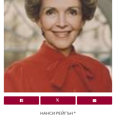
НАНСИ РЕЙГЪН *