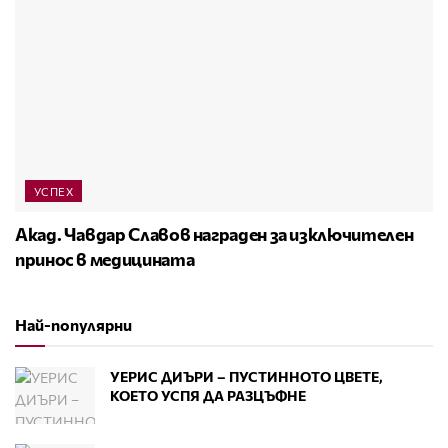
УСПЕХ
Акад. Чавдар Славов награден за изключителен
принос в медицината
Най-популярни
УЕРИС ДИЪРИ – ПУСТИННОТО ЦВЕТЕ,
КОЕТО УСПЯ ДА РАЗЦЪФНЕ